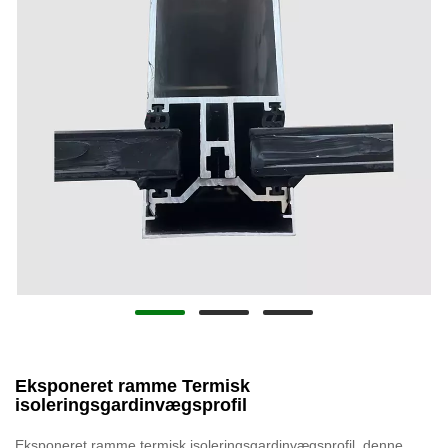
Eksponeret ramme Termisk
isoleringsgardinvægsprofil
Eksponeret ramme termisk isoleringsgardinvægsprofil, denne