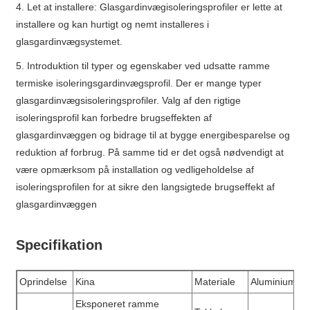
4. Let at installere: Glasgardinvægisoleringsprofiler er lette at
installere og kan hurtigt og nemt installeres i
glasgardinvægsystemet.
5. Introduktion til typer og egenskaber ved udsatte ramme
termiske isoleringsgardinvægsprofil. Der er mange typer
glasgardinvægsisoleringsprofiler. Valg af den rigtige
isoleringsprofil kan forbedre brugseffekten af ​​
glasgardinvæggen og bidrage til at bygge energibesparelse og
reduktion af forbrug. På samme tid er det også nødvendigt at
være opmærksom på installation og vedligeholdelse af
isoleringsprofilen for at sikre den langsigtede brugseffekt af
glasgardinvæggen
Specifikation
Oprindelse
Kina
Materiale
Aluminiumsle
Eksponeret ramme