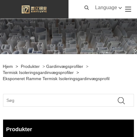
Language
Hjem
>
Produkter
>
Gardinvægsprofiler
>
Termisk Isoleringsgardinvægsprofiler
>
Eksponeret Ramme Termisk Isoleringsgardinvægsprofil
Produkter