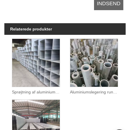
Relaterede produkter
Sprøjtning af aluminiumslegeringsrør
Aluminiumslegering rundt rør aluminium