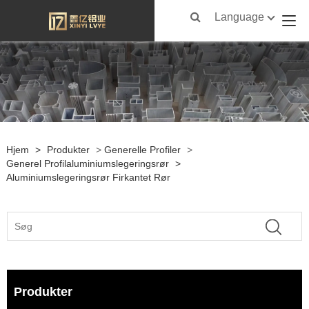
Language
Hjem
>
Produkter
>
Generelle Profiler
>
Generel Profilaluminiumslegeringsrør
>
Aluminiumslegeringsrør Firkantet Rør
Produkter