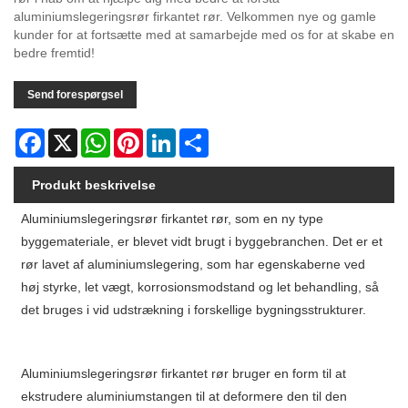
aluminiumslegeringsrør firkantet rør. Velkommen nye og gamle
kunder for at fortsætte med at samarbejde med os for at skabe en
bedre fremtid!
Send forespørgsel
Facebook
X
WhatsApp
Pinterest
LinkedIn
Share
Produkt beskrivelse
Aluminiumslegeringsrør firkantet rør, som en ny type
byggemateriale, er blevet vidt brugt i byggebranchen. Det er et
rør lavet af aluminiumslegering, som har egenskaberne ved
høj styrke, let vægt, korrosionsmodstand og let behandling, så
det bruges i vid udstrækning i forskellige bygningsstrukturer.
Aluminiumslegeringsrør firkantet rør bruger en form til at
ekstrudere aluminiumstangen til at deformere den til den