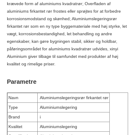
krævede form af aluminiums kvadratrør; Overfladen af ​​
aluminiums firkantet rør frostes eller sprøjtes for at forbedre
korrosionsmodstand og skønhed; Aluminiumslegeringsrør
firkantet rør som en ny type byggemateriale med høj styrke, let
vægt, korrosionsbestandighed, let behandling og andre
egenskaber, kan gøre bygningen stabil, sikker og holdbar,
påføringsområdet for aluminiums kvadratrør udvides, xinyi
Aluminium giver tilbage til samfundet med produkter af høj
kvalitet og rimelige priser.
Parametre
Navn
Aluminiumslegeringsrør firkantet rør
Type
Aluminiumslegering
Brand
i
Kvalitet
Aluminiumslegering