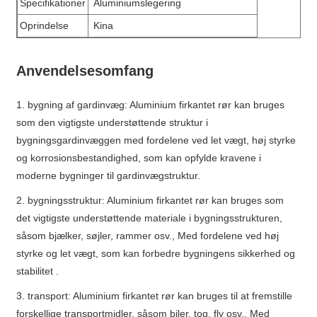
Specifikationer
Aluminiumslegering
Oprindelse
Kina
Anvendelsesomfang
1. bygning af gardinvæg: Aluminium firkantet rør kan bruges
som den vigtigste understøttende struktur i
bygningsgardinvæggen med fordelene ved let vægt, høj styrke
og korrosionsbestandighed, som kan opfylde kravene i
moderne bygninger til gardinvægstruktur.
2. bygningsstruktur: Aluminium firkantet rør kan bruges som
det vigtigste understøttende materiale i bygningsstrukturen,
såsom bjælker, søjler, rammer osv., Med fordelene ved høj
styrke og let vægt, som kan forbedre bygningens sikkerhed og
stabilitet .
3. transport: Aluminium firkantet rør kan bruges til at fremstille
forskellige transportmidler, såsom biler, tog, fly osv., Med