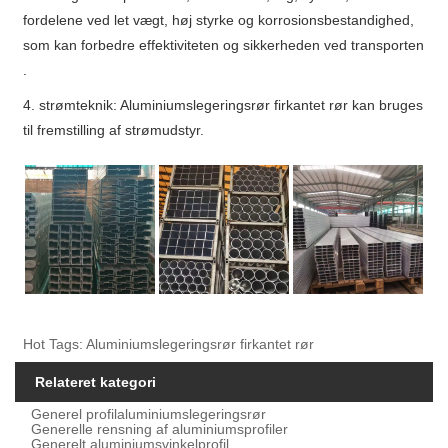
fordelene ved let vægt, høj styrke og korrosionsbestandighed,
som kan forbedre effektiviteten og sikkerheden ved transporten
.
4. strømteknik: Aluminiumslegeringsrør firkantet rør kan bruges
til fremstilling af strømudstyr.
Hot Tags: Aluminiumslegeringsrør firkantet rør
Relateret kategori
Generel profilaluminiumslegeringsrør
Generelle rensning af aluminiumsprofiler
Generelt aluminiumsvinkelprofil