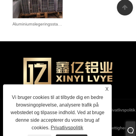
Aluminiumslegeringsstangrør
X
Vi bruger cookies til at tilbyde dig en bedre
browsingoplevelse, analysere trafik på
Links
Sitemap
RSS
XML
Privatlivspolitik
webstedet og tilpasse indhold. Ved at bruge
denne side accepterer du vores brug af
cookies.
Privatlivspolitik
Copyright © 2025 Tianjin Xinyi Aluminium Co., Ltd. Alle rettigheder
forbeholdes.