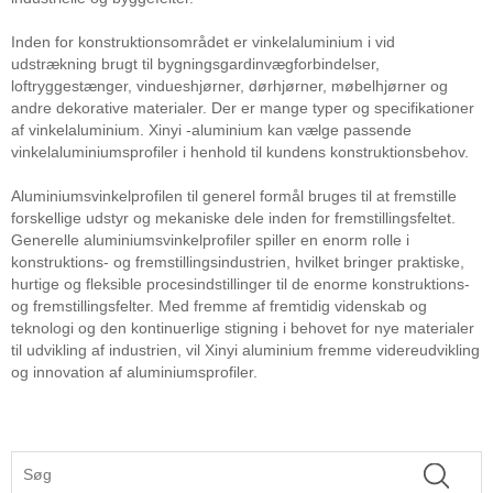
Inden for konstruktionsområdet er vinkelaluminium i vid
udstrækning brugt til bygningsgardinvægforbindelser,
loftryggestænger, vindueshjørner, dørhjørner, møbelhjørner og
andre dekorative materialer. Der er mange typer og specifikationer
af vinkelaluminium. Xinyi -aluminium kan vælge passende
vinkelaluminiumsprofiler i henhold til kundens konstruktionsbehov.
Aluminiumsvinkelprofilen til generel formål bruges til at fremstille
forskellige udstyr og mekaniske dele inden for fremstillingsfeltet.
Generelle aluminiumsvinkelprofiler spiller en enorm rolle i
konstruktions- og fremstillingsindustrien, hvilket bringer praktiske,
hurtige og fleksible procesindstillinger til de enorme konstruktions-
og fremstillingsfelter. Med fremme af fremtidig videnskab og
teknologi og den kontinuerlige stigning i behovet for nye materialer
til udvikling af industrien, vil Xinyi aluminium fremme videreudvikling
og innovation af aluminiumsprofiler.