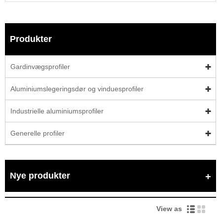
Produkter
Gardinvægsprofiler
Aluminiumslegeringsdør og vinduesprofiler
Industrielle aluminiumsprofiler
Generelle profiler
Nye produkter
View as