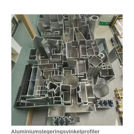
Aluminiumslegeringsvinkelprofiler