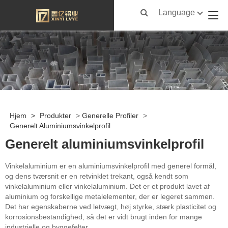
Language
Hjem
>
Produkter
>
Generelle Profiler
>
Generelt Aluminiumsvinkelprofil
Generelt aluminiumsvinkelprofil
Vinkelaluminium er en aluminiumsvinkelprofil med generel formål,
og dens tværsnit er en retvinklet trekant, også kendt som
vinkelaluminium eller vinkelaluminium. Det er et produkt lavet af
aluminium og forskellige metalelementer, der er legeret sammen.
Det har egenskaberne ved letvægt, høj styrke, stærk plasticitet og
korrosionsbestandighed, så det er vidt brugt inden for mange
industrielle og byggefelter.