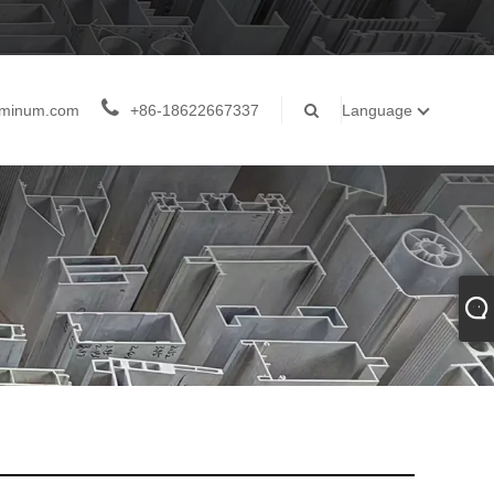
luminum.com
+86-18622667337
Language