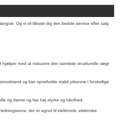
angrør. Og vi vil tilbyde dig den bedste service efter salg
ket hjælper med at reducere den samlede strukturelle vægt
modstand og kan opretholde stabil ydeevne i forskellige
andle og danne og har høj styrke og hårdhed.
dningsevne, der er egnet til elektronik, elektriske