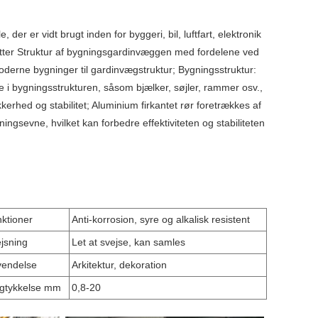
der er vidt brugt inden for byggeri, bil, luftfart, elektronik
øtter Struktur af bygningsgardinvæggen med fordelene ved
oderne bygninger til gardinvægstruktur; Bygningsstruktur:
e i bygningsstrukturen, såsom bjælker, søjler, rammer osv.,
erhed og stabilitet; Aluminium firkantet rør foretrækkes af
ningsevne, hvilket kan forbedre effektiviteten og stabiliteten
ktioner
Anti-korrosion, syre og alkalisk resistent
jsning
Let at svejse, kan samles
vendelse
Arkitektur, dekoration
gtykkelse mm
0,8-20