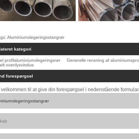
ags: Aluminiumslegeringsstangrør
lateret kategori
l profilaluminiumslegeringsrør
Generelle rensning af aluminiumsprof
elt ovenlysvindue
nd forespørgsel
 velkommen til at give din forespørgsel i nedenstående formular. 