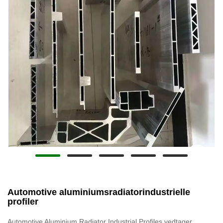
Automotive aluminiumsradiatorindustrielle
profiler
Automotive Aluminium Radiator Industrial Profiles vedtager