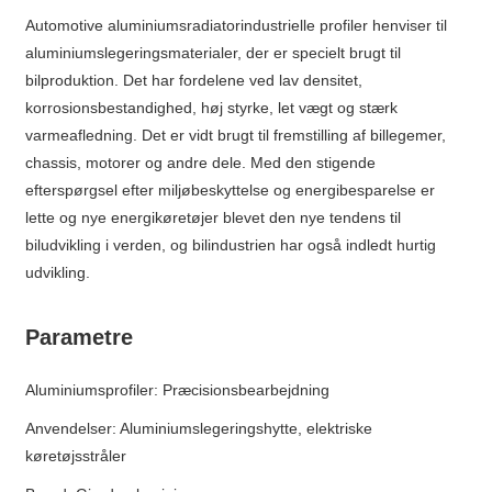
Automotive aluminiumsradiatorindustrielle profiler henviser til
aluminiumslegeringsmaterialer, der er specielt brugt til
bilproduktion. Det har fordelene ved lav densitet,
korrosionsbestandighed, høj styrke, let vægt og stærk
varmeafledning. Det er vidt brugt til fremstilling af billegemer,
chassis, motorer og andre dele. Med den stigende
efterspørgsel efter miljøbeskyttelse og energibesparelse er
lette og nye energikøretøjer blevet den nye tendens til
biludvikling i verden, og bilindustrien har også indledt hurtig
udvikling.
Parametre
Aluminiumsprofiler: Præcisionsbearbejdning
Anvendelser: Aluminiumslegeringshytte, elektriske
køretøjsstråler