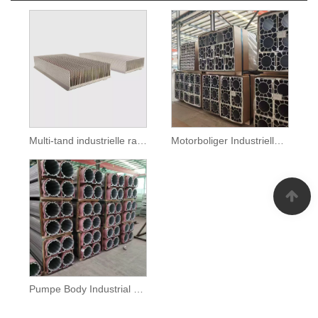
Multi-tand industrielle radiatoraluminiumsprofiler
Motorboliger Industrielle radiatoraluminiumsprofiler
Pumpe Body Industrial Radiator Aluminium Profiles