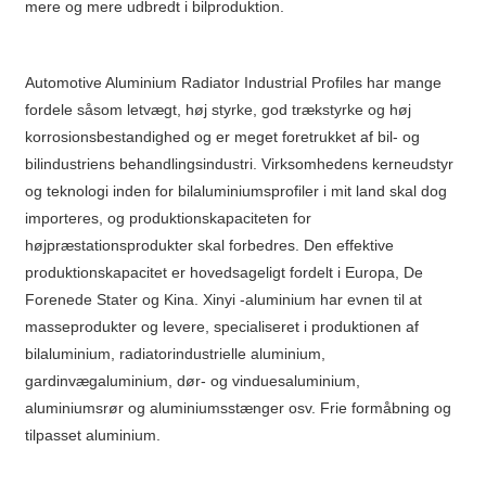
mere og mere udbredt i bilproduktion.
Automotive Aluminium Radiator Industrial Profiles har mange
fordele såsom letvægt, høj styrke, god trækstyrke og høj
korrosionsbestandighed og er meget foretrukket af bil- og
bilindustriens behandlingsindustri. Virksomhedens kerneudstyr
og teknologi inden for bilaluminiumsprofiler i mit land skal dog
importeres, og produktionskapaciteten for
højpræstationsprodukter skal forbedres. Den effektive
produktionskapacitet er hovedsageligt fordelt i Europa, De
Forenede Stater og Kina. Xinyi -aluminium har evnen til at
masseprodukter og levere, specialiseret i produktionen af ​​
bilaluminium, radiatorindustrielle aluminium,
gardinvægaluminium, dør- og vinduesaluminium,
aluminiumsrør og aluminiumsstænger osv. Frie formåbning og
tilpasset aluminium.